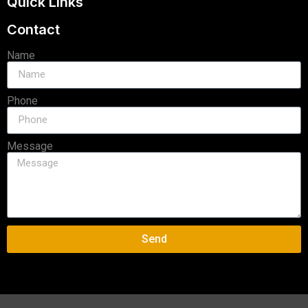
Quick Links
Contact
Name
Phone
Message
Send