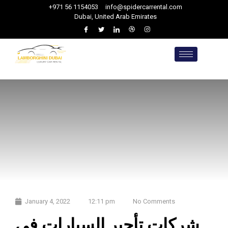
+971 56 1154053
info@spidercarrental.com
Dubai, United Arab Emirates
January 4, 2022
12:11 pm
No Comments
شركات تأجير السيارات في