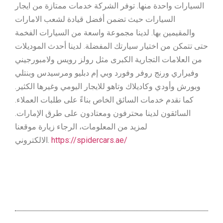
السيارات واحدة منها. توفر الشركة خدمات ممتازة من ايجار
السيارات حيث تضمن أفضل قيادة لشعب الامارات
والمقيمين بها. لدينا مجموعة واسعة من السيارات الفخمة
حتى تتمكن من اختيار سيارتك المفضلة. لدينا أحدث الموديلات
من العلامات التجارية الكبرى مثل رولز رويس ولامبورجيني
وفيراري ورنج روفر وفورد وبي إم دبليو ومرسيدس وبنتلي
وبورش وأودي وكاديلاك وتاهو للايجار اليومي وغيرها الكثير.
كما نقدم خدمات السائق الخاص بناءً على طلبات العملاء.
السائقون لدينا محترفون ومعتادون على طرق الإمارات.
لمزيد من المعلومات، الرجاء زيارة موقعنا
الالكتروني.
https://spidercars.ae/